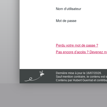
Nom d'utilisateur
Mot de passe
Perdu votre mot de passe ?
Pas encore d’accès ? Devenez me
Dernière mise à jour le 16/07/2026.
Sauf mention contraire, le contenu est
Contenu par Hubert Guerriat et contrib