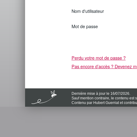
Nom d'utilisateur
Mot de passe
Perdu votre mot de passe ?
Pas encore d’accès ? Devenez me
Dernière mise à jour le 16/07/2026.
Sauf mention contraire, le contenu est
Contenu par Hubert Guerriat et contrib