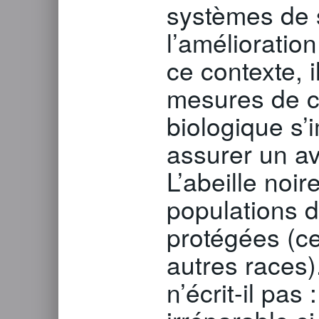
systèmes de 
l’amélioratio
ce contexte, 
mesures de co
biologique s
assurer un ave
L’abeille noir
populations d
protégées (ce
autres races
n’écrit-il pas