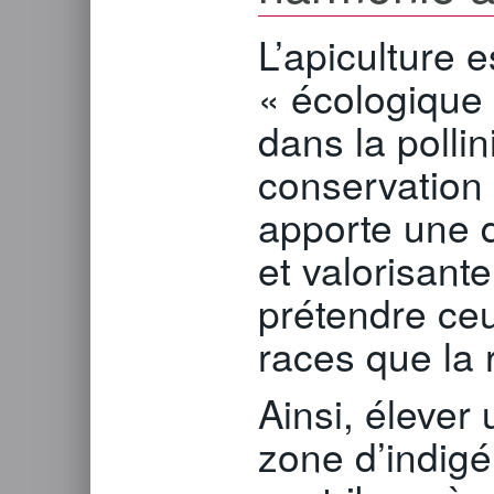
L’apiculture e
« écologique »
dans la pollin
conservation 
apporte une 
et valorisant
prétendre ceu
races que la 
Ainsi, élever
zone d’indigén