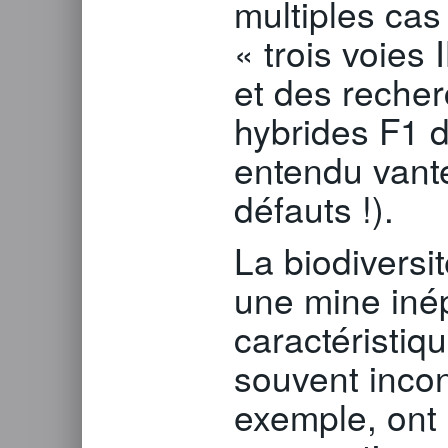
multiples cas
« trois voies
et des recherc
hybrides F1 d
entendu vante
défauts !).
La biodiversit
une mine iné
caractéristiq
souvent inco
exemple, ont 