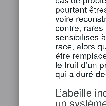
pourtant être
voire reconst
contre, rares 
sensibilisés 
race, alors q
être remplacé,
le fruit d’un
qui a duré de
L’abeille i
un système