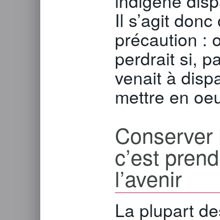
indigène dispa
Il s’agit donc
précaution : 
perdrait si, p
venait à dispa
mettre en oeu
Conserver l
c’est pren
l’avenir
La plupart de