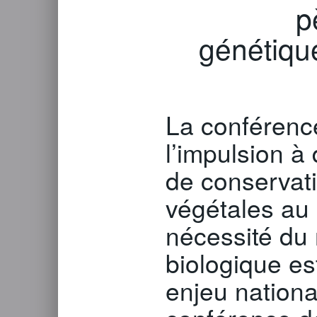
p
génétique
La conférenc
l’impulsion 
de conservat
végétales au 
nécessité du 
biologique e
enjeu national