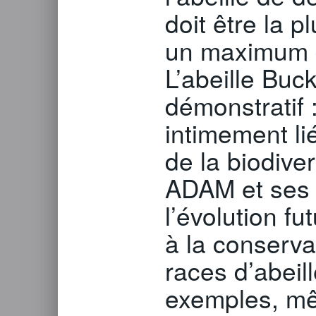
doit être la p
un maximum 
L’abeille Buc
démonstratif 
intimement lié
de la biodiver
ADAM et ses 
l’évolution fu
à la conserva
races d’abeill
exemples, m