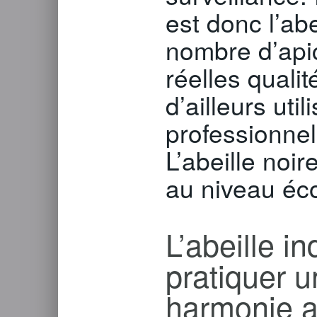
est donc l’ab
nombre d’apic
réelles quali
d’ailleurs ut
professionnel
L’abeille noi
au niveau éc
L’abeille i
pratiquer u
harmonie a