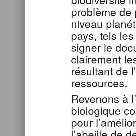
problème de 
niveau planéta
pays, tels le
signer le doc
clairement l
résultant de l
ressources.
Revenons à l’
biologique co
pour l’amélio
l’abeille de d