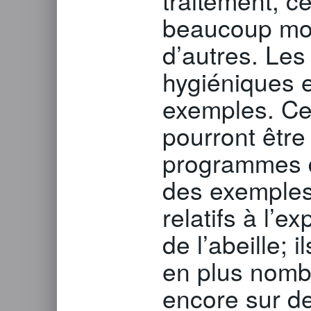
traitement, c
beaucoup moi
d’autres. Le
hygiéniques e
exemples. Ces
pourront être
programmes d
des exemples t
relatifs à l’ex
de l’abeille; 
en plus nombr
encore sur d