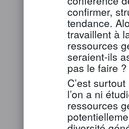
conférence de
confirmer, str
tendance. Alo
travaillent à 
ressources gé
seraient-ils 
pas le faire ?
C’est surtout
l’on a ni étu
ressources g
potentielleme
diversité gén