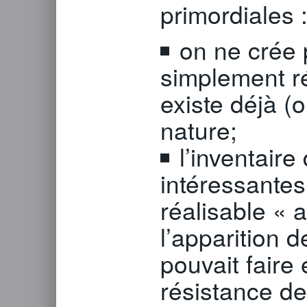
primordiales 
on ne crée p
simplement ré
existe déjà (o
nature;
l’inventaire
intéressantes
réalisable « a
l’apparition 
pouvait faire
résistance de