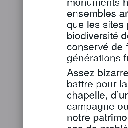
monuments hi
ensembles ar
que les sites
biodiversité d
conservé de f
générations f
Assez bizarre
battre pour l
chapelle, d’u
campagne ou 
notre patrimoi
cas de probl