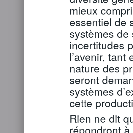
mieux compri
essentiel de
systèmes de 
incertitudes 
l’avenir, tant
nature des p
seront deman
systèmes d’ex
cette producti
Rien ne dit q
répondront à