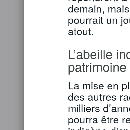
demain, mais 
pourrait un jo
atout.
L’abeille i
patrimoine
La mise en pla
des autres ra
milliers d’an
pourra être r