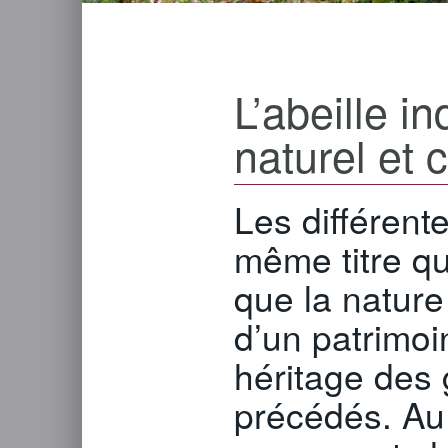
L’abeille i
naturel et c
Les différent
même titre qu
que la nature
d’un patrimo
héritage des 
précédés. Au