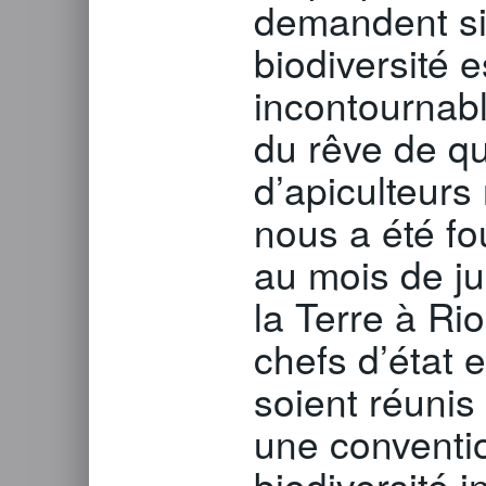
demandent si 
biodiversité 
incontournabl
du rêve de qu
d’apiculteurs
nous a été fo
au mois de j
la Terre à Rio
chefs d’état 
soient réunis
une conventio
biodiversité i