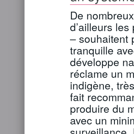
De nombreux a
d’ailleurs le
– souhaitent 
tranquille ave
développe nat
réclame un mi
indigène, très
fait recomma
produire du m
avec un mini
surveillance. 