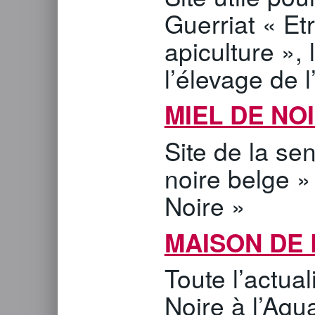
Guerriat « Et
apiculture »,
l’élevage de l
MIEL DE NO
Site de la se
noire belge »
Noire »
MAISON DE 
Toute l’actual
Noire à l’Aqu