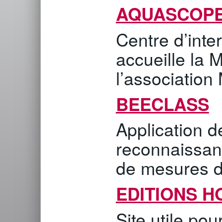
AQUASCOPE
Centre d’inter
accueille la 
l’association 
BEECLASS
Application d
reconnaissanc
de mesures de
EDITIONS H
Site utile pou