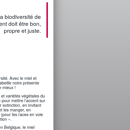
a biodiversité de
nt doit être bon,
propre et juste.
sité. Avec le miel et
abeille noire présente
e mieux !
et variétés végétales du
 pour mettre l’accent sur
r extinction, en invitant
 et les manger, en
 (pour les races en voie
tion ».
en Belgique, le miel