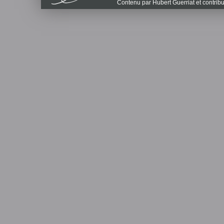
Contenu par Hubert Guerriat et contrib