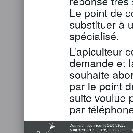
réponse très 
Le point de c
substituer à 
spécialisé.
L’apiculteur
demande et la
souhaite abord
par le point d
suite voulue 
par téléphone
Dernière mise à jour le 16/07/2026.
Sauf mention contraire, le contenu est