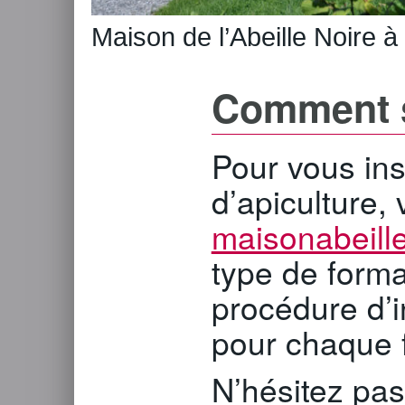
Maison de l’Abeille Noire à 
Comment s
Pour vous ins
d’apiculture, v
maisonabeill
type de forma
procédure d’in
pour chaque 
N’hésitez pas