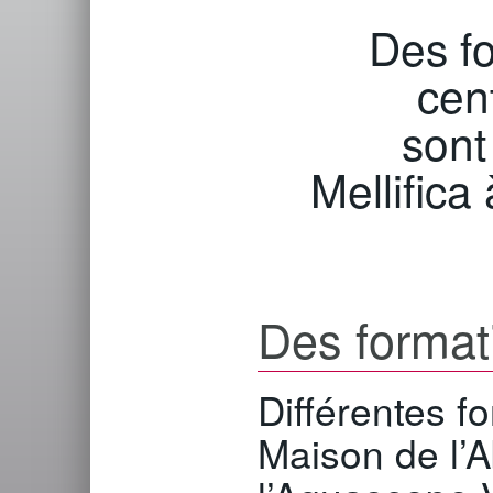
Des fo
cent
sont
Mellifica
Des format
Différentes f
Maison de l’A