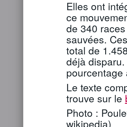
Elles ont int
ce mouvement,
de 340 races 
sauvées. Ces
total de 1.458
déjà disparu.
pourcentage 
Le texte comp
trouve sur le
Photo : Poulet
wikipedia)