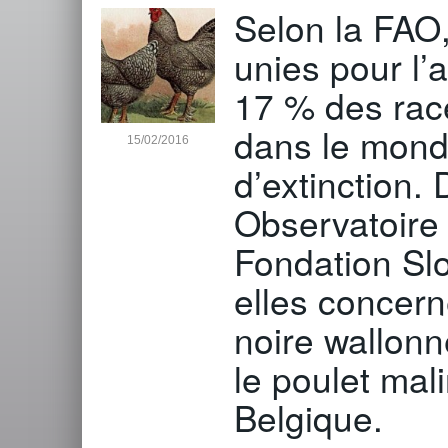
Selon la FAO,
unies pour l’a
17 % des rac
dans le mond
15/02/2016
d’extinction. 
Observatoire 
Fondation Slo
elles concerne
noire wallonne
le poulet mal
Belgique.