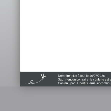
Dernière mise à jour le 16/07/2026.
Sauf mention contraire, le contenu est
Contenu par Hubert Guerriat et contrib