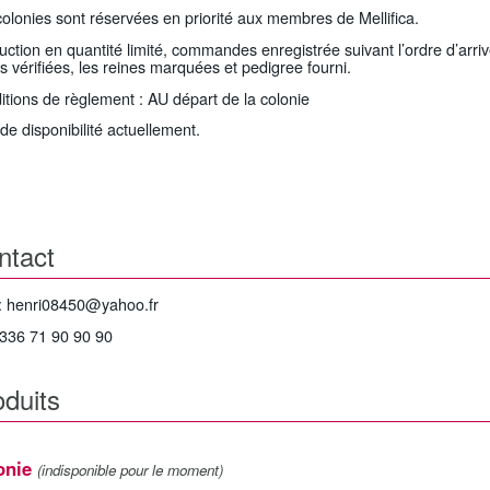
olonies sont réservées en priorité aux membres de Mellifica.
ction en quantité limité, commandes enregistrée suivant l’ordre d’arri
s vérifiées, les reines marquées et pedigree fourni.
tions de règlement : AU départ de la colonie
de disponibilité actuellement.
ntact
 : henri08450@yahoo.fr
 336 71 90 90 90
oduits
onie
(indisponible pour le moment)