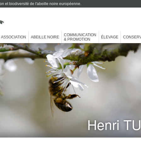
on et biodiversité de l'abeille noire européenne.
COMMUNICATION
ASSOCIATION
ABEILLE NOIRE
ÉLEVAGE
CONSERV
& PROMOTION
Henri T