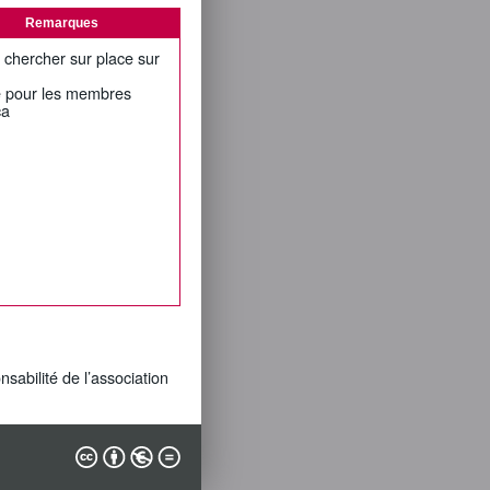
Remarques
 chercher sur place sur
té pour les membres
ca
nsabilité de l’association