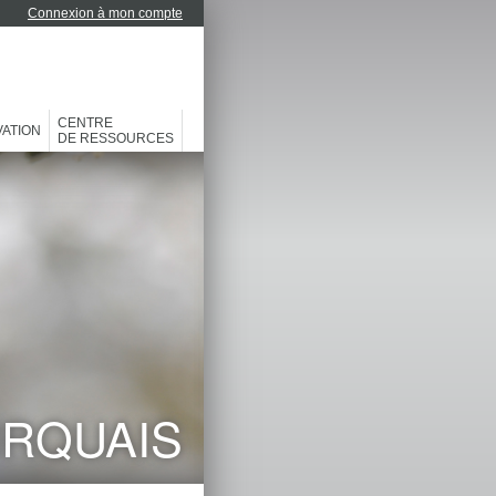
Connexion à mon compte
CENTRE
ATION
DE RESSOURCES
URQUAIS