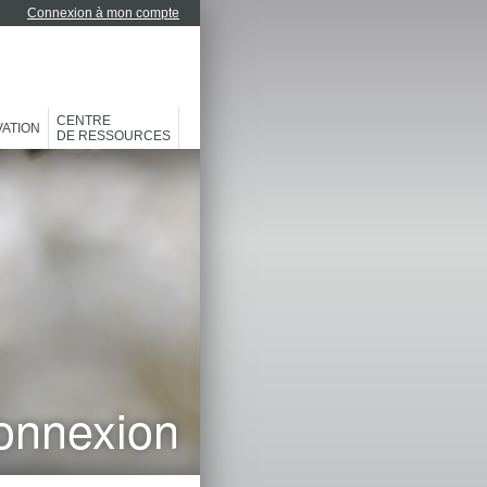
Connexion à mon compte
CENTRE
ATION
DE RESSOURCES
onnexion