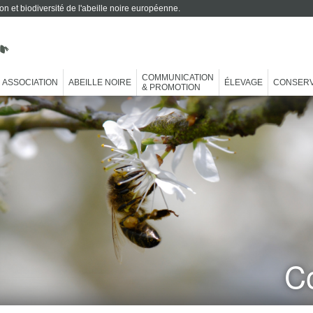
on et biodiversité de l'abeille noire européenne.
COMMUNICATION
ASSOCIATION
ABEILLE NOIRE
ÉLEVAGE
CONSERV
& PROMOTION
C