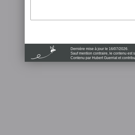
Dernière mise à jour le 16/07/2026.
Sauf mention contraire, le contenu est
Contenu par Hubert Guerriat et contrib