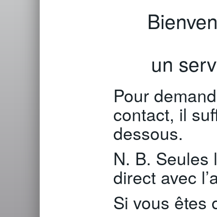
Bienve
un serv
Pour demander
contact, il su
dessous.
N. B. Seules 
direct avec l’
Si vous êtes