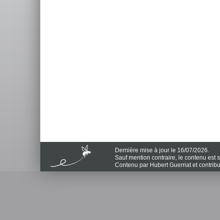
Dernière mise à jour le 16/07/2026.
Sauf mention contraire, le contenu est
Contenu par Hubert Guerriat et contrib