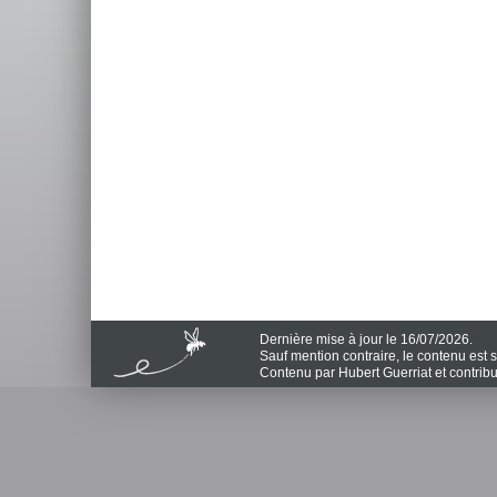
Dernière mise à jour le 16/07/2026.
Sauf mention contraire, le contenu est
Contenu par Hubert Guerriat et contrib