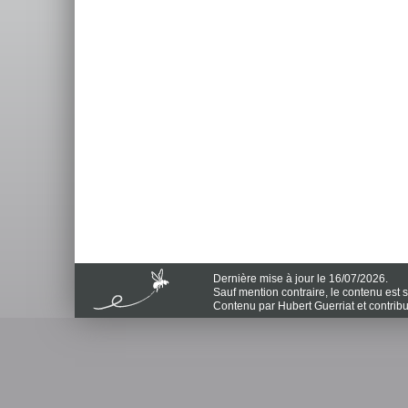
Dernière mise à jour le 16/07/2026.
Sauf mention contraire, le contenu est
Contenu par Hubert Guerriat et contrib