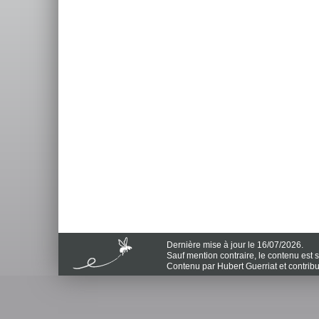
Dernière mise à jour le 16/07/2026.
Sauf mention contraire, le contenu est
Contenu par Hubert Guerriat et contrib