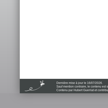
Dernière mise à jour le 16/07/2026.
Sauf mention contraire, le contenu est
Contenu par Hubert Guerriat et contrib